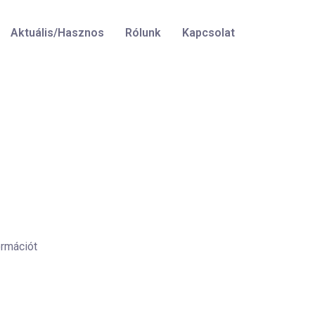
Aktuális/Hasznos
Rólunk
Kapcsolat
ormációt