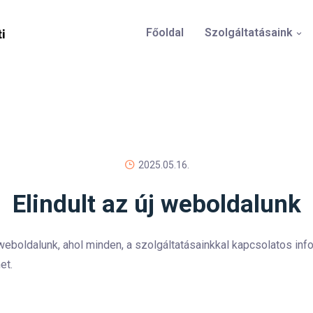
Főoldal
Szolgáltatásaink
2025.05.16.
Elindult az új weboldalunk
j weboldalunk, ahol minden, a szolgáltatásainkkal kapcsolatos inf
et.