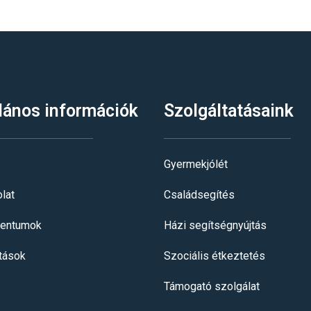
lános információk
Szolgáltatásaink
Gyermekjólét
lat
Családsegítés
entumok
Házi segítségnyújtás
itások
Szociális étkeztetés
Támogató szolgálat