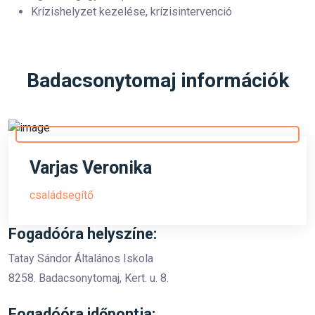
Krízishelyzet kezelése, krízisintervenció
Badacsonytomaj információk
Varjas Veronika
családsegítő
Fogadóóra helyszíne:
Tatay Sándor Általános Iskola
8258. Badacsonytomaj, Kert. u. 8.
Fogadóóra időpontja: