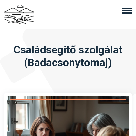
Családsegítő szolgálat
(Badacsonytomaj)