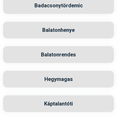
Badacsonytördemic
Balatonhenye
Balatonrendes
Hegymagas
Káptalantóti