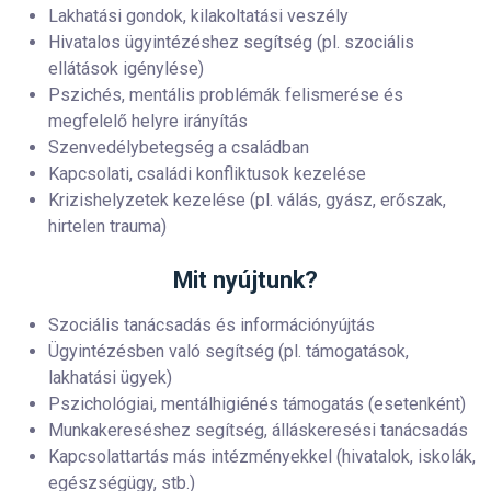
Lakhatási gondok, kilakoltatási veszély
Hivatalos ügyintézéshez segítség (pl. szociális
ellátások igénylése)
Pszichés, mentális problémák felismerése és
megfelelő helyre irányítás
Szenvedélybetegség a családban
Kapcsolati, családi konfliktusok kezelése
Krizishelyzetek kezelése (pl. válás, gyász, erőszak,
hirtelen trauma)
Mit nyújtunk?
Szociális tanácsadás és információnyújtás
Ügyintézésben való segítség (pl. támogatások,
lakhatási ügyek)
Pszichológiai, mentálhigiénés támogatás (esetenként)
Munkakereséshez segítség, álláskeresési tanácsadás
Kapcsolattartás más intézményekkel (hivatalok, iskolák,
egészségügy, stb.)