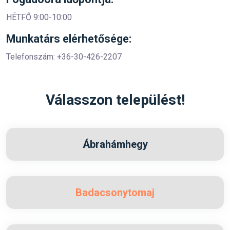
HÉTFŐ 9:00-10:00
Munkatárs elérhetősége:
Telefonszám: +36-30-426-2207
Válasszon települést!
Ábrahámhegy
Badacsonytomaj