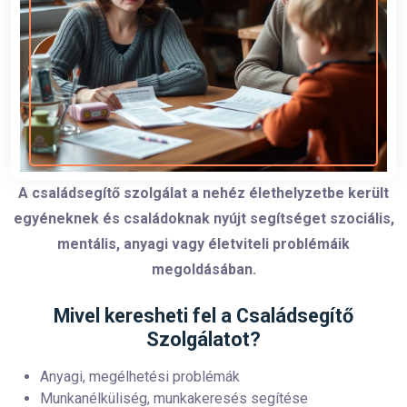
A családsegítő szolgálat a nehéz élethelyzetbe került
egyéneknek és családoknak nyújt segítséget szociális,
mentális, anyagi vagy életviteli problémáik
megoldásában.
Mivel keresheti fel a Családsegítő
Szolgálatot?
Anyagi, megélhetési problémák
Munkanélküliség, munkakeresés segítése