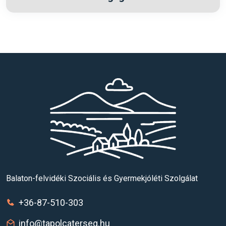
Balaton-felvidéki Szociális és Gyermekjóléti Szolgálat
+36-87-510-303
info@tapolcaterseg.hu