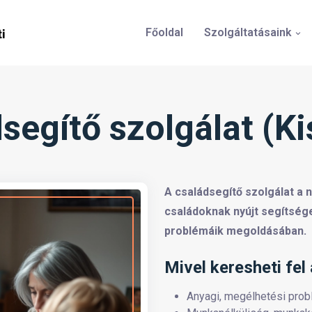
Főoldal
Szolgáltatásaink
segítő szolgálat (Ki
A családsegítő szolgálat a
családoknak nyújt segítséget
problémáik megoldásában.
Mivel keresheti fel
Anyagi, megélhetési pro