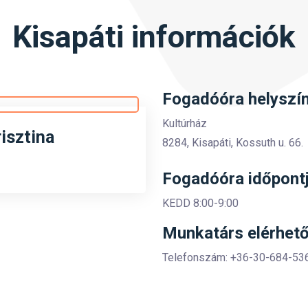
Kisapáti információk
Fogadóóra helyszín
Kultúrház
isztina
8284, Kisapáti, Kossuth u. 66.
Fogadóóra időpontj
KEDD 8:00-9:00
Munkatárs elérhet
Telefonszám: +36-30-684-53