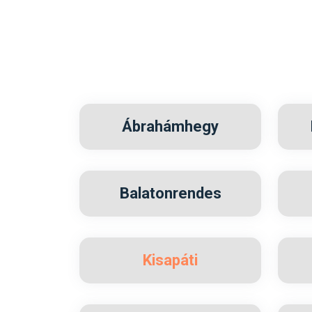
Ábrahámhegy
Balatonrendes
Kisapáti