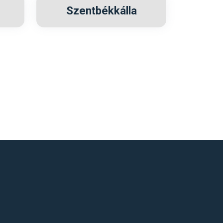
Szentbékkálla