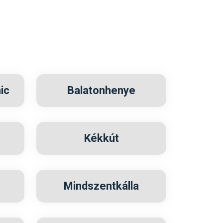
ic
Balatonhenye
Kékkút
Mindszentkálla