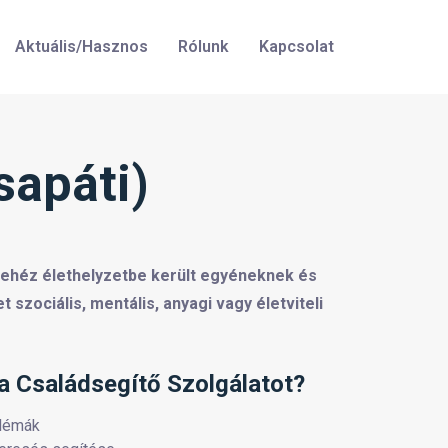
Aktuális/Hasznos
Rólunk
Kapcsolat
sapáti)
 nehéz élethelyzetbe került egyéneknek és
 szociális, mentális, anyagi vagy életviteli
 a Családsegítő Szolgálatot?
blémák