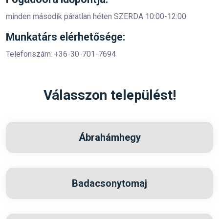
minden második páratlan héten SZERDA 10:00-12:00
Munkatárs elérhetősége:
Telefonszám: +36-30-701-7694
Válasszon települést!
Ábrahámhegy
Badacsonytomaj