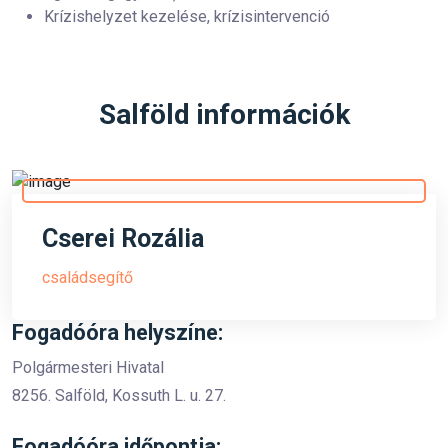
Krízishelyzet kezelése, krízisintervenció
Salföld információk
Cserei Rozália
családsegítő
Fogadóóra helyszíne:
Polgármesteri Hivatal
8256. Salföld, Kossuth L. u. 27.
Fogadóóra időpontja: