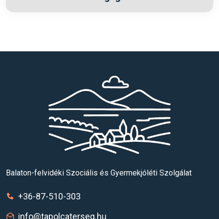
Balaton-felvidéki Szociális és Gyermekjóléti Szolgálat
+36-87-510-303
info@tapolcaterseg.hu