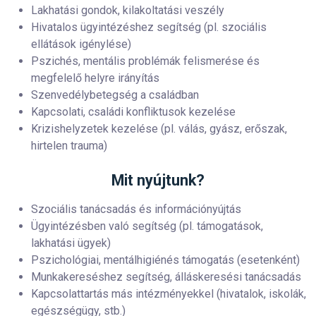
Lakhatási gondok, kilakoltatási veszély
Hivatalos ügyintézéshez segítség (pl. szociális
ellátások igénylése)
Pszichés, mentális problémák felismerése és
megfelelő helyre irányítás
Szenvedélybetegség a családban
Kapcsolati, családi konfliktusok kezelése
Krizishelyzetek kezelése (pl. válás, gyász, erőszak,
hirtelen trauma)
Mit nyújtunk?
Szociális tanácsadás és információnyújtás
Ügyintézésben való segítség (pl. támogatások,
lakhatási ügyek)
Pszichológiai, mentálhigiénés támogatás (esetenként)
Munkakereséshez segítség, álláskeresési tanácsadás
Kapcsolattartás más intézményekkel (hivatalok, iskolák,
egészségügy, stb.)