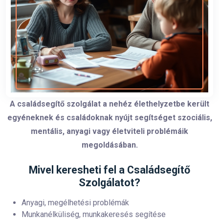
A családsegítő szolgálat a nehéz élethelyzetbe került
egyéneknek és családoknak nyújt segítséget szociális,
mentális, anyagi vagy életviteli problémáik
megoldásában.
Mivel keresheti fel a Családsegítő
Szolgálatot?
Anyagi, megélhetési problémák
Munkanélküliség, munkakeresés segítése